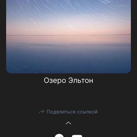
Озеро Эльтон
Поделиться ссылкой