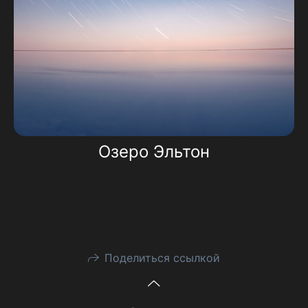
Озеро Эльтон
Поделиться ссылкой